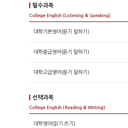
필수과목
College English (Listening & Speaking)
대학기본영어(듣기 말하기)
대학중급영어(듣기 말하기)
대학고급영어(듣기 말하기)
선택과목
College English (Reading & Writing)
대학영어(읽기 쓰기)