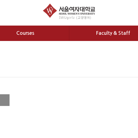
SWUgirlz (교양영어)
Courses
Faculty & Staff