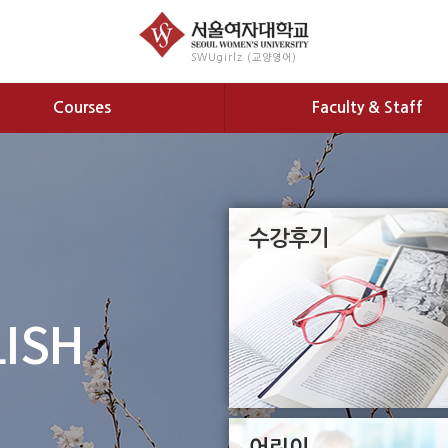
SWUgirlz (교양영어)
Courses
Faculty & Staff
수강후기
ISH