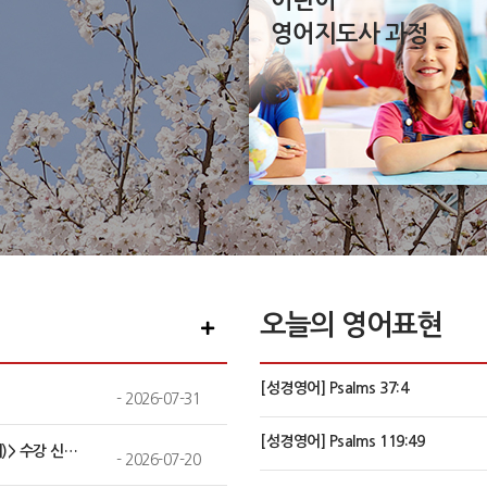
어린이
영어지도사 과정
오늘의 영어표현
[성경영어] Psalms 37:4
-
2026-07-31
[성경영어] Psalms 119:49
 분반 조회 안내
-
2026-07-20