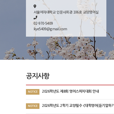
서울여자대학교 인문사회관 106호 교양영어실
02-970-5409
kye5409@gmail.com
공지사항
2026학년도 제8회 영어스피치대회 안내
2026학년도 2학기 교양필수 <대학영어(듣기말하기)> 수강 신청 일정 및